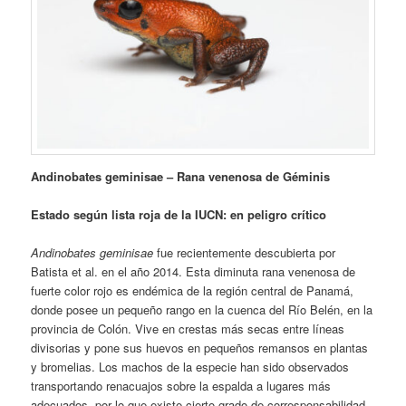
Andinobates geminisae – Rana venenosa de Géminis
Estado según lista roja de la IUCN: en peligro crítico
Andinobates geminisae
fue recientemente descubierta por
Batista et al. en el año 2014. Esta diminuta rana venenosa de
fuerte color rojo es endémica de la región central de Panamá,
donde posee un pequeño rango en la cuenca del Río Belén, en la
provincia de Colón. Vive en crestas más secas entre líneas
divisorias y pone sus huevos en pequeños remansos en plantas
y bromelias. Los machos de la especie han sido observados
transportando renacuajos sobre la espalda a lugares más
adecuados, por lo que existe cierto grado de corresponsabilidad